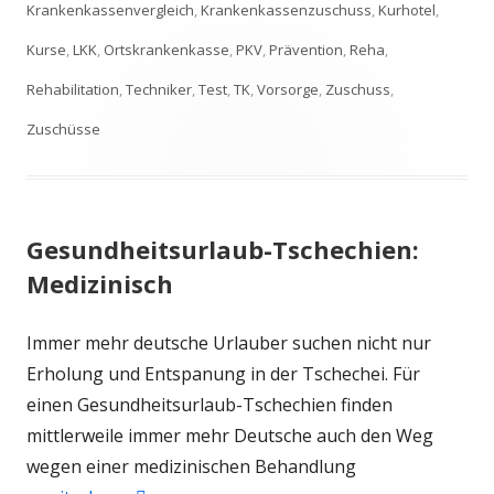
Krankenkassenvergleich
,
Krankenkassenzuschuss
,
Kurhotel
,
Kurse
,
LKK
,
Ortskrankenkasse
,
PKV
,
Prävention
,
Reha
,
Rehabilitation
,
Techniker
,
Test
,
TK
,
Vorsorge
,
Zuschuss
,
Zuschüsse
Gesundheitsurlaub-Tschechien:
Medizinisch
Immer mehr deutsche Urlauber suchen nicht nur
Erholung und Entspanung in der Tschechei. Für
einen Gesundheitsurlaub-Tschechien finden
mittlerweile immer mehr Deutsche auch den Weg
wegen einer medizinischen Behandlung